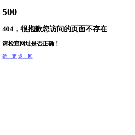
500
404，很抱歉您访问的页面不存在
请检查网址是否正确！
确 定
返 回