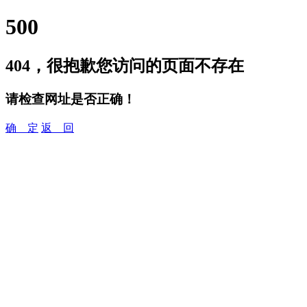
500
404，很抱歉您访问的页面不存在
请检查网址是否正确！
确 定
返 回