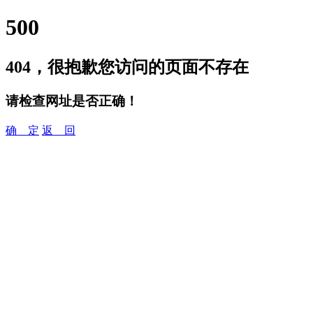
500
404，很抱歉您访问的页面不存在
请检查网址是否正确！
确 定
返 回