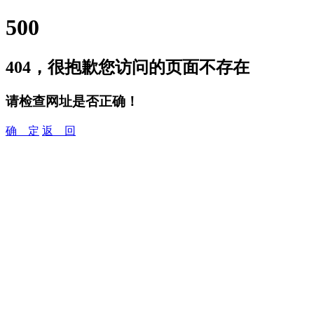
500
404，很抱歉您访问的页面不存在
请检查网址是否正确！
确 定
返 回