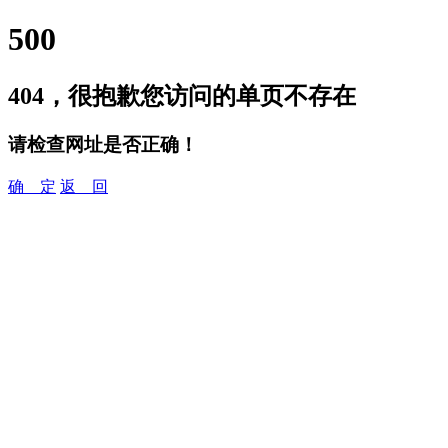
500
404，很抱歉您访问的单页不存在
请检查网址是否正确！
确 定
返 回